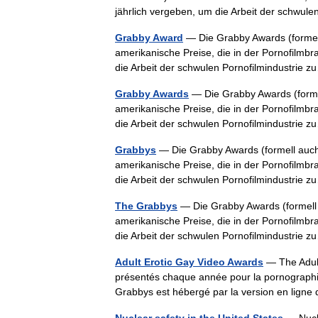
jährlich vergeben, um die Arbeit der schwu
Grabby Award
— Die Grabby Awards (formell
amerikanische Preise, die in der Pornofilmb
die Arbeit der schwulen Pornofilmindustri
Grabby Awards
— Die Grabby Awards (formel
amerikanische Preise, die in der Pornofilmb
die Arbeit der schwulen Pornofilmindustri
Grabbys
— Die Grabby Awards (formell auch 
amerikanische Preise, die in der Pornofilmb
die Arbeit der schwulen Pornofilmindustri
The Grabbys
— Die Grabby Awards (formell 
amerikanische Preise, die in der Pornofilmb
die Arbeit der schwulen Pornofilmindustri
Adult Erotic Gay Video Awards
— The Adult
présentés chaque année pour la pornographi
Grabbys est hébergé par la version en li