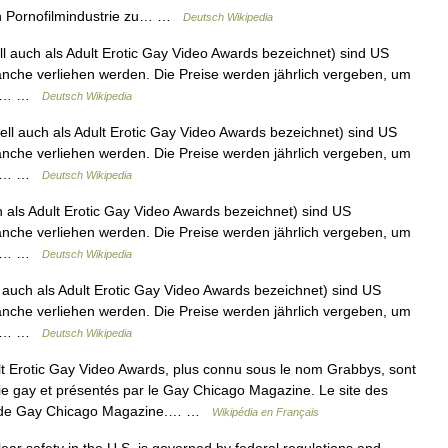
len Pornofilmindustrie zu… …
Deutsch Wikipedia
 auch als Adult Erotic Gay Video Awards bezeichnet) sind US
ranche verliehen werden. Die Preise werden jährlich vergeben, um
e zu… …
Deutsch Wikipedia
l auch als Adult Erotic Gay Video Awards bezeichnet) sind US
ranche verliehen werden. Die Preise werden jährlich vergeben, um
e zu… …
Deutsch Wikipedia
als Adult Erotic Gay Video Awards bezeichnet) sind US
ranche verliehen werden. Die Preise werden jährlich vergeben, um
e zu… …
Deutsch Wikipedia
auch als Adult Erotic Gay Video Awards bezeichnet) sind US
ranche verliehen werden. Die Preise werden jährlich vergeben, um
e zu… …
Deutsch Wikipedia
 Erotic Gay Video Awards, plus connu sous le nom Grabbys, sont
e gay et présentés par le Gay Chicago Magazine. Le site des
gne de Gay Chicago Magazine.… …
Wikipédia en Français